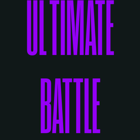
ULTIMATE
BATTLE