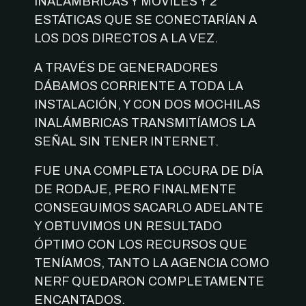
INALÁMBRICAS Y MÓVILES Y 2
ESTÁTICAS QUE SE CONECTARÍAN A
LOS DOS DIRECTOS A LA VEZ.
A TRAVÉS DE GENERADORES
DÁBAMOS CORRIENTE A TODA LA
INSTALACIÓN, Y CON DOS MOCHILAS
INALÁMBRICAS TRANSMITÍAMOS LA
SEÑAL SIN TENER INTERNET.
FUE UNA COMPLETA LOCURA DE DÍA
DE RODAJE, PERO FINALMENTE
CONSEGUIMOS SACARLO ADELANTE
Y OBTUVIMOS UN RESULTADO
ÓPTIMO CON LOS RECURSOS QUE
TENÍAMOS, TANTO LA AGENCIA COMO
NERF QUEDARON COMPLETAMENTE
ENCANTADOS.